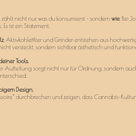
ählt nicht nur, was du konsumierst – sondern
wie
. Bei J
 Es ist ein Statement.
lz
, Aktivkohlefilter und Grinder entstehen aus hochwerti
nicht versteckt, sondern sichtbar, ästhetisch und funktion
einer Tools.
er Aufteilung sorgt nicht nur für Ordnung, sondern auch
Unterschied.
bigem Design.
ssoire“ durchbrechen und zeigen, dass Cannabis-Kultu