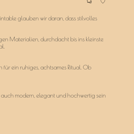
ointable glauben wir daran, dass stilvolles
gen Materialien, durchdacht bis ins kleinste
al.
 für ein ruhiges, achtsames Ritual. Ob
r auch modern, elegant und hochwertig sein