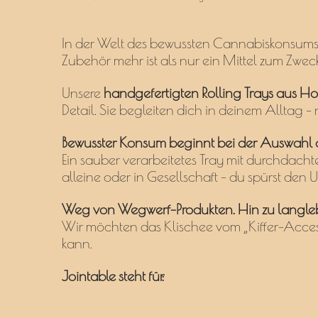
on
in
In der Welt des bewussten Cannabiskonsums z
UMO®
Zubehör mehr ist als nur ein Mittel zum Zweck.
Unsere
handgefertigten Rolling Trays aus Ho
Detail. Sie begleiten dich in deinem Alltag – 
Bewusster Konsum beginnt bei der Auswahl d
Ein sauber verarbeitetes Tray mit durchdacht
alleine oder in Gesellschaft – du spürst den 
Weg von Wegwerf-Produkten. Hin zu langle
Wir möchten das Klischee vom „Kiffer-Acce
kann.
Jointable steht für: