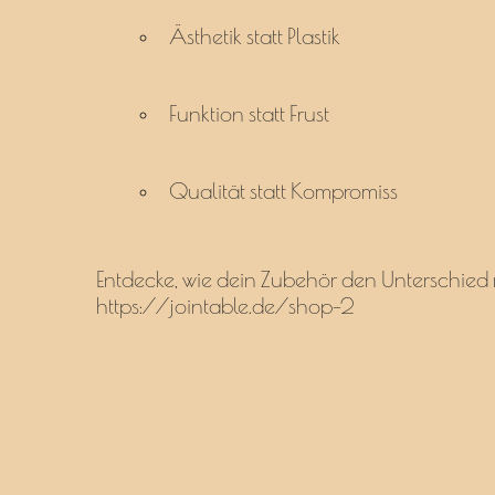
Ästhetik statt Plastik
Funktion statt Frust
Qualität statt Kompromiss
Entdecke, wie dein Zubehör den Unterschied m
https://jointable.de/shop-2