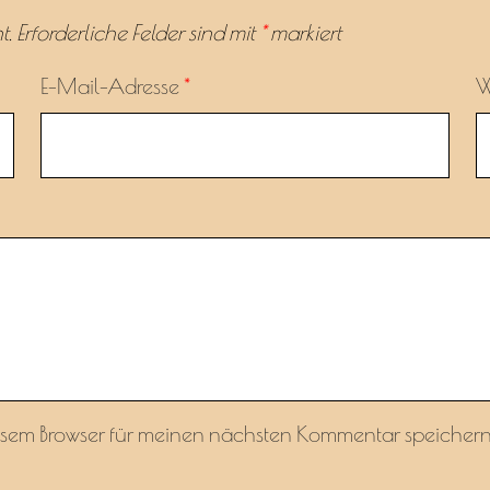
t.
Erforderliche Felder sind mit
*
markiert
E-Mail-Adresse
*
W
esem Browser für meinen nächsten Kommentar speichern