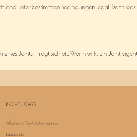
schland unter bestimmten Bedingungen legal. Doch was v
ines Joints – fragt sich oft: Wann wirkt ein Joint eigen
RECHTLICHES
Allgemeine Geschäftsbedingungen
Datenschutz