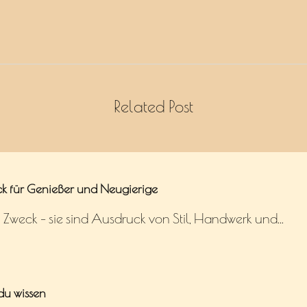
Related Post
ck für Genießer und Neugierige
um Zweck – sie sind Ausdruck von Stil, Handwerk und…
du wissen