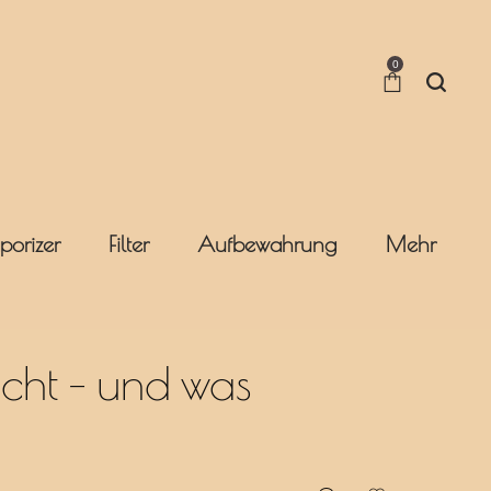
0
porizer
Filter
Aufbewahrung
Mehr
cht – und was