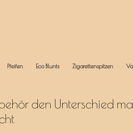
Pfeifen
Eco Blunts
Zigarettenspitzen
Va
ehör den Unterschied ma
cht