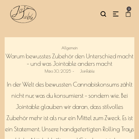
0
Posted
Allgemein
in
Warum bewusstes Zubehör den Unterschied macht
– und was Jointable anders macht
Posted
März 30, 2025
by
JoinTable
on
In der Welt des bewussten Cannabiskonsums zählt
nicht nur, was du konsumierst – sondern wie. Bei
Jointable glauben wir daran, dass stilvolles
Zubehör mehr ist als nur ein Mittel zum Zweck. Es ist
ein Statement. Unsere handgefertigten Rolling Trays