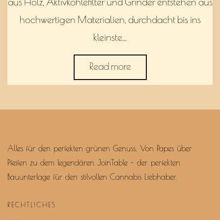
aus Holz, Aktivkohlefilter und Grinder entstehen aus
hochwertigen Materialien, durchdacht bis ins
kleinste…
Read more
Alles für den perfekten grünen Genuss. Von Papes über
Pfeifen zu dem legendären JoinTable – der perfekten
Bauunterlage für den stilvollen Cannabis Liebhaber.
RECHTLICHES