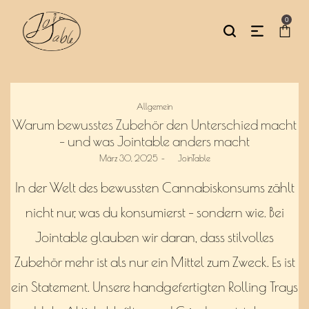
0
Posted
Allgemein
in
Warum bewusstes Zubehör den Unterschied macht
– und was Jointable anders macht
Posted
März 30, 2025
by
JoinTable
on
In der Welt des bewussten Cannabiskonsums zählt
nicht nur, was du konsumierst – sondern wie. Bei
Jointable glauben wir daran, dass stilvolles
Zubehör mehr ist als nur ein Mittel zum Zweck. Es ist
ein Statement. Unsere handgefertigten Rolling Trays