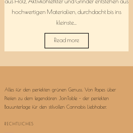
aus Holz, Aktivkohlefilter und Grinder entstehen aus
hochwertigen Materialien, durchdacht bis ins
kleinste…
Read more
Alles für den perfekten grünen Genuss. Von Papes über
Pfeifen zu dem legendären JoinTable – der perfekten
Bauunterlage für den stilvollen Cannabis Liebhaber.
RECHTLICHES