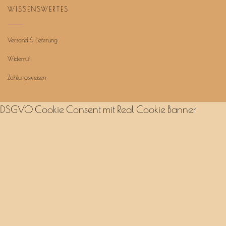
WISSENSWERTES
Versand & Lieferung
Widerruf
Zahlungsweisen
DSGVO Cookie Consent mit Real Cookie Banner