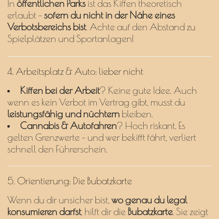
In
öffentlichen Parks
ist das Kiffen theoretisch
erlaubt –
sofern du nicht in der Nähe eines
Verbotsbereichs bist
. Achte auf den Abstand zu
Spielplätzen und Sportanlagen!
4. Arbeitsplatz & Auto: lieber nicht
Kiffen bei der Arbeit
? Keine gute Idee. Auch
wenn es kein Verbot im Vertrag gibt, musst du
leistungsfähig und nüchtern
bleiben.
Cannabis & Autofahren
? Hoch riskant. Es
gelten Grenzwerte – und wer bekifft fährt, verliert
schnell den Führerschein.
5. Orientierung: Die Bubatzkarte
Wenn du dir unsicher bist,
wo genau du legal
konsumieren darfst
, hilft dir die
Bubatzkarte
. Sie zeigt