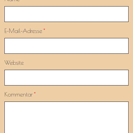
E-Mail-Adresse
*
Website
Kommentar
*