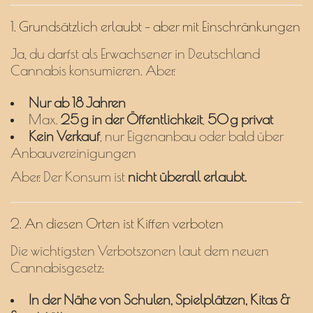
1. Grundsätzlich erlaubt – aber mit Einschränkungen
Ja, du darfst als Erwachsener in Deutschland
Cannabis konsumieren. Aber:
Nur ab 18 Jahren
Max.
25 g in der Öffentlichkeit
,
50 g privat
Kein Verkauf
, nur Eigenanbau oder bald über
Anbauvereinigungen
Aber: Der Konsum ist
nicht überall erlaubt.
2. An diesen Orten ist Kiffen verboten
Die wichtigsten Verbotszonen laut dem neuen
Cannabisgesetz:
In der Nähe von Schulen, Spielplätzen, Kitas &