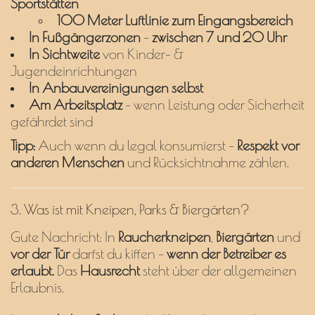
Sportstätten
100 Meter Luftlinie zum Eingangsbereich
In Fußgängerzonen
–
zwischen 7 und 20 Uhr
In Sichtweite
von Kinder- &
Jugendeinrichtungen
In Anbauvereinigungen selbst
Am Arbeitsplatz
– wenn Leistung oder Sicherheit
gefährdet sind
Tipp:
Auch wenn du legal konsumierst –
Respekt vor
anderen Menschen
und Rücksichtnahme zählen.
3. Was ist mit Kneipen, Parks & Biergärten?
Gute Nachricht: In
Raucherkneipen
,
Biergärten
und
vor der Tür
darfst du kiffen –
wenn der Betreiber es
erlaubt.
Das
Hausrecht
steht über der allgemeinen
Erlaubnis.