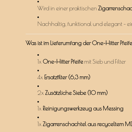
Wird in einer praktischen
Zigarrenschac
Nachhaltig, funktional und elegant – ein
Was ist im Lieferumfang der One-Hitter Pfeif
1x
One-Hitter Pfeife
mit Sieb und Filter
4x
Ersatzfilter (6,3 mm)
2x
Zusätzliche Siebe (10 mm)
1x
Reinigungswerkzeug aus Messing
1x
Zigarrenschachtel aus recyceltem M