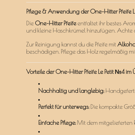
Pflege & Anwendung der One-Hitter Pfeife L
Die
One-Hitter Pfeife
entfaltet ihr bestes Aro
und kleine Haschkrümel hinzufügen. Achte da
Zur Reinigung kannst du die Pfeife mit
Alkoho
beschädigen. Pflege das Holz regelmäßig m
Vorteile der One-Hitter Pfeife Le Petit №4 im 
Nachhaltig und langlebig:
Handgefert
Perfekt für unterwegs:
Die kompakte Größe
Einfache Pflege:
Mit dem mitgelieferten R