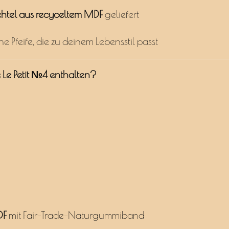
htel aus recyceltem MDF
geliefert
e Pfeife, die zu deinem Lebensstil passt
e Le Petit №4 enthalten?
DF
mit Fair-Trade-Naturgummiband