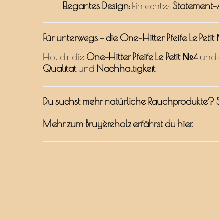
Elegantes Design:
Ein echtes
Statement-
Für unterwegs – die One-Hitter Pfeife Le Peti
Hol dir die
One-Hitter Pfeife Le Petit №4
und g
Qualität
und
Nachhaltigkeit
.
Du suchst mehr natürliche Rauchprodukte? S
Mehr zum Bruyèreholz erfährst du
hier
.