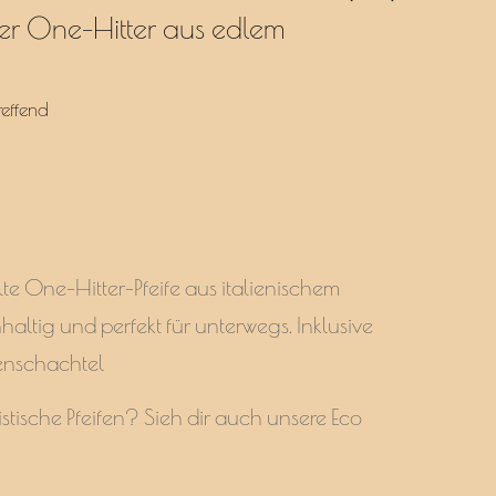
ller One-Hitter aus edlem
reffend
e One-Hitter-Pfeife aus italienischem
hhaltig und perfekt für unterwegs. Inklusive
enschachtel
istische Pfeifen? Sieh dir auch unsere
Eco