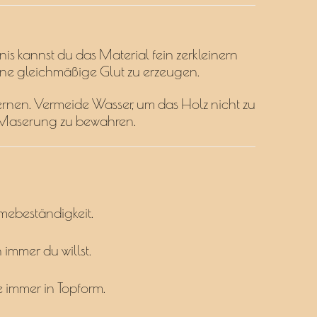
nis kannst du das Material fein zerkleinern
ine gleichmäßige Glut zu erzeugen.
ernen. Vermeide Wasser, um das Holz nicht zu
e Maserung zu bewahren.
mebeständigkeit.
immer du willst.
e immer in Topform.