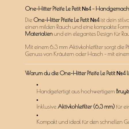
One-Hitter Pfeife Le Petit №4 – Handgemach
Die
One-Hitter Pfeife Le Petit №4
ist dein stil
einen milden Rauch und eine kompakte Form,
Materialien
und ein elegantes Design für Rau
Mit einem 6,3 mm Aktivkohlefilter sorgt die P
Genuss von Kräutern oder Hasch – mit einem
Warum du die One-Hitter Pfeife Le Petit №4 li
Handgefertigt aus hochwertigem
Bruyè
Inklusive
Aktivkohlefilter (6,3 mm)
für e
Kompakt und ideal für den schnellen 