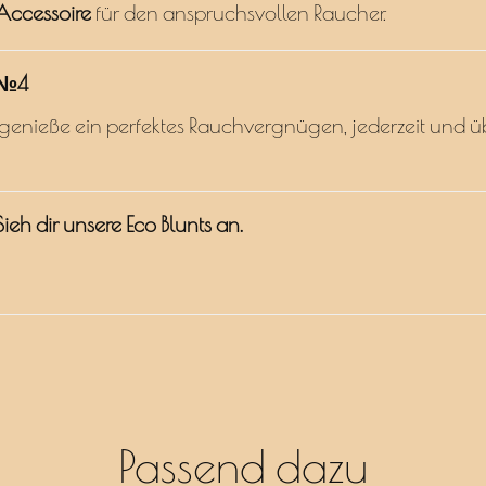
Accessoire
für den anspruchsvollen Raucher.
t №4
enieße ein perfektes Rauchvergnügen, jederzeit und üb
ieh dir unsere
Eco Blunts
an.
Passend dazu