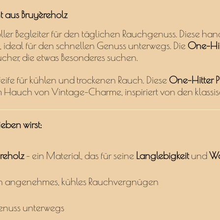
t aus Bruyèreholz
voller Begleiter für den täglichen Rauchgenuss. Diese ha
 ideal für den schnellen Genuss unterwegs. Die
One-Hitt
cher, die etwas Besonderes suchen.
feife für kühlen und trockenen Rauch. Diese
One-Hitter P
 Hauch von Vintage-Charme, inspiriert von den klassis
eben wirst:
reholz
– ein Material, das für seine
Langlebigkeit
und
Wä
in angenehmes, kühles Rauchvergnügen
Genuss unterwegs