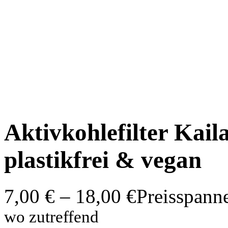
Aktivkohlefilter Kaila
plastikfrei & vegan
7,00
€
–
18,00
€
Preisspanne
wo zutreffend