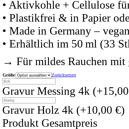
• Aktivkohle + Cellulose fü
• Plastikfrei & in Papier o
• Made in Germany – vega
• Erhältlich im 50 ml (33 St
→ Für mildes Rauchen mit
Größe
Zurücksetzen
Gravur Messing 4k
(+15,00
Gravur Holz 4k
(+10,00 €)
Produkt Gesamtpreis