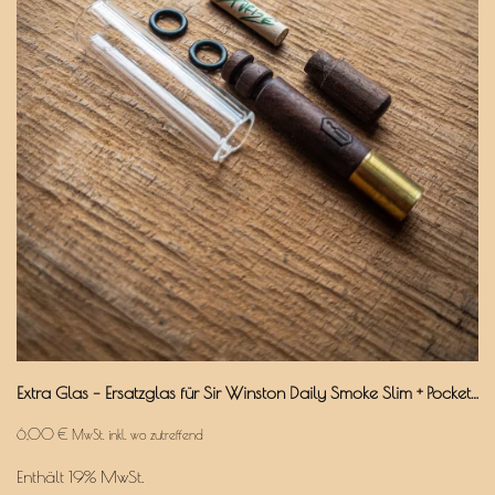
Extra Glas – Ersatzglas für Sir Winston Daily Smoke Slim + Pocket Blunt
6,00
€
MwSt. inkl. wo zutreffend
Enthält 19% MwSt.