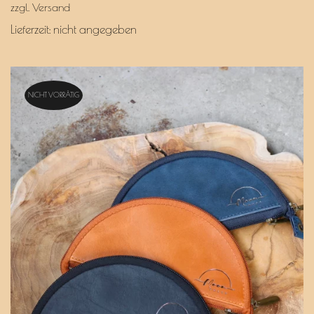
zzgl.
Versand
Lieferzeit: nicht angegeben
NICHT VORRÄTIG