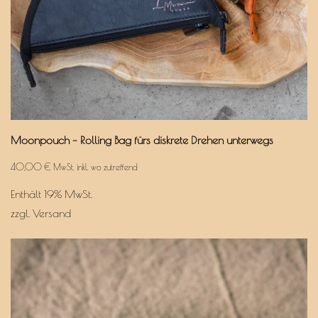
Moonpouch – Rolling Bag fürs diskrete Drehen unterwegs
40,00
€
MwSt. inkl. wo zutreffend
Enthält 19% MwSt.
zzgl.
Versand