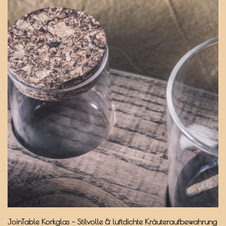
JoinTable Korkglas – Stilvolle & luftdichte Kräuteraufbewahrung