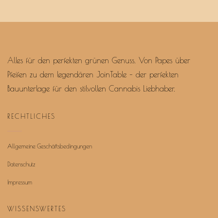
Alles für den perfekten grünen Genuss. Von Papes über
Pfeifen zu dem legendären JoinTable – der perfekten
Bauunterlage für den stilvollen Cannabis Liebhaber.
RECHTLICHES
Allgemeine Geschäftsbedingungen
Datenschutz
Impressum
WISSENSWERTES