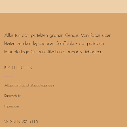
Alles für den perfekten grünen Genuss. Von Papes über
Pfeifen zu dem legendären JoinTable – der perfekten
Bauunterlage für den stilvollen Cannabis Liebhaber.
RECHTLICHES
Allgemeine Geschäftsbedingungen
Datenschutz
Impressum
WISSENSWERTES