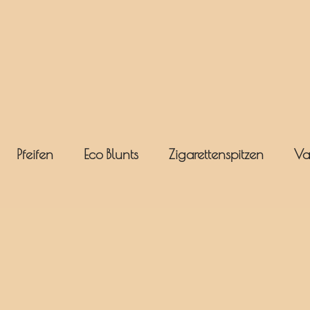
Pfeifen
Eco Blunts
Zigarettenspitzen
Va