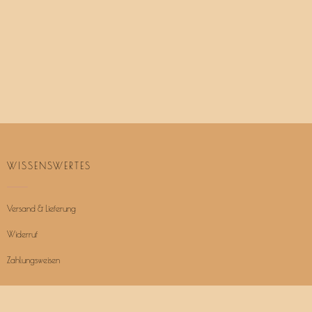
WISSENSWERTES
Versand & Lieferung
Widerruf
Zahlungsweisen