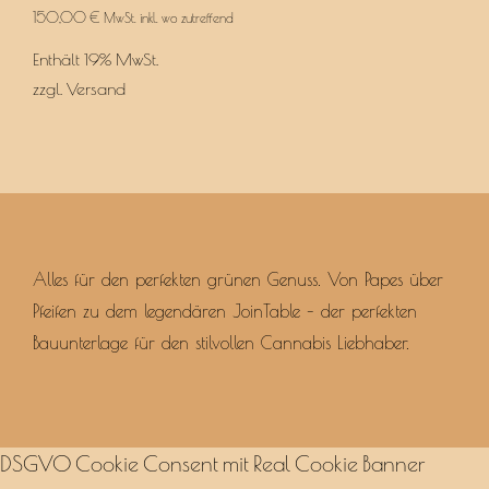
150,00
€
MwSt. inkl. wo zutreffend
Enthält 19% MwSt.
zzgl.
Versand
Alles für den perfekten grünen Genuss. Von Papes über
Pfeifen zu dem legendären JoinTable – der perfekten
Bauunterlage für den stilvollen Cannabis Liebhaber.
DSGVO Cookie Consent mit Real Cookie Banner