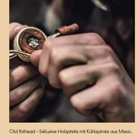
UMO®
Old Pothead – Exklusive Holzpfeife mit Kühlspirale aus Messing & Aktivkohlefilter