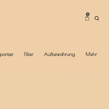
0
porizer
Filter
Aufbewahrung
Mehr
Sort by