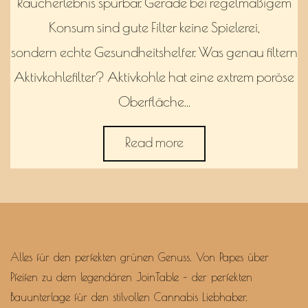
Raucherlebnis spürbar. Gerade bei regelmäßigem
Konsum sind gute Filter keine Spielerei,
sondern echte Gesundheitshelfer. Was genau filtern
Aktivkohlefilter? Aktivkohle hat eine extrem poröse
Oberfläche…
Read more
Alles für den perfekten grünen Genuss. Von Papes über
Pfeifen zu dem legendären JoinTable – der perfekten
Bauunterlage für den stilvollen Cannabis Liebhaber.