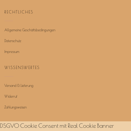
RECHTLICHES
Allgemeine Geschäftsbedingungen
Datenschutz
Impressum
WISSENSWERTES
Versand & Lieferung
Widerruf
Zahlungsweisen
DSGVO Cookie Consent mit Real Cookie Banner