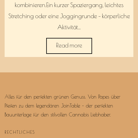
kombinieren.Ein kurzer Spaziergang, leichtes
Stretching oder eine Joggingrunde – körperliche
Aktivität…
Read more
Alles für den perfekten grünen Genuss. Von Papes über
Pfeifen zu dem legendären JoinTable – der perfekten
Bauunterlage für den stilvollen Cannabis Liebhaber.
RECHTLICHES