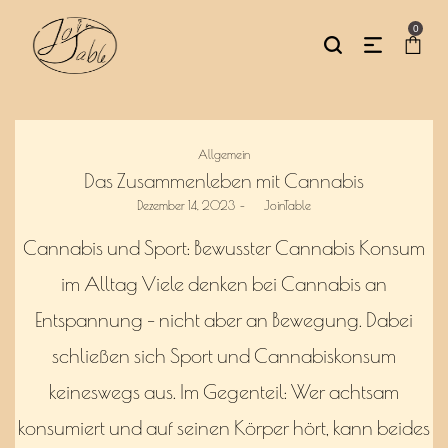
0
Posted
Allgemein
in
Das Zusammenleben mit Cannabis
Posted
Dezember 14, 2023
by
JoinTable
on
Cannabis und Sport: Bewusster Cannabis Konsum
im Alltag Viele denken bei Cannabis an
Entspannung – nicht aber an Bewegung. Dabei
schließen sich Sport und Cannabiskonsum
keineswegs aus. Im Gegenteil: Wer achtsam
konsumiert und auf seinen Körper hört, kann beides