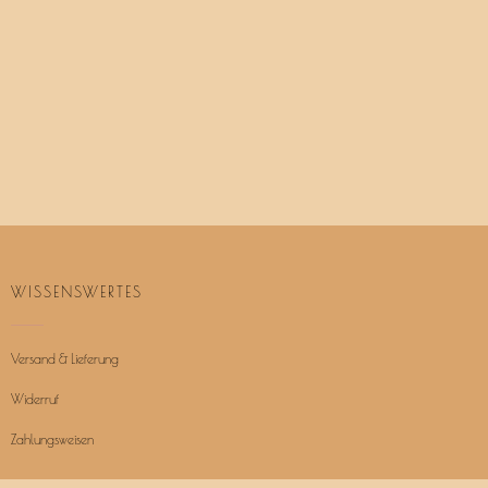
WISSENSWERTES
Versand & Lieferung
Widerruf
Zahlungsweisen