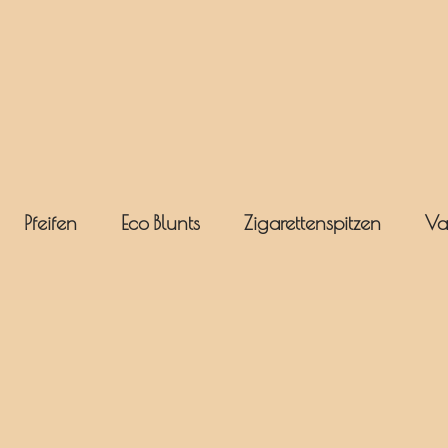
Pfeifen
Eco Blunts
Zigarettenspitzen
Va