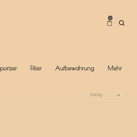
0
porizer
Filter
Aufbewahrung
Mehr
Sort by