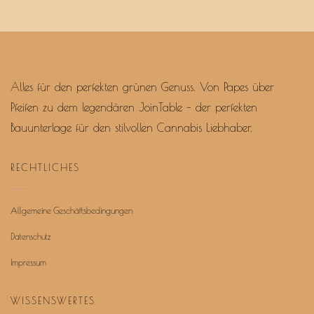
Alles für den perfekten grünen Genuss. Von Papes über
Pfeifen zu dem legendären JoinTable – der perfekten
Bauunterlage für den stilvollen Cannabis Liebhaber.
RECHTLICHES
Allgemeine Geschäftsbedingungen
Datenschutz
Impressum
WISSENSWERTES