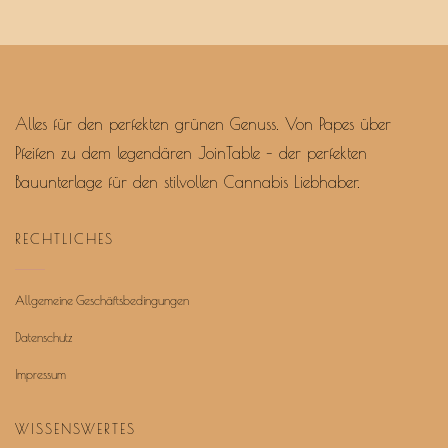
Alles für den perfekten grünen Genuss. Von Papes über
Pfeifen zu dem legendären JoinTable – der perfekten
Bauunterlage für den stilvollen Cannabis Liebhaber.
RECHTLICHES
Allgemeine Geschäftsbedingungen
Datenschutz
Impressum
WISSENSWERTES