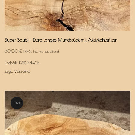
Super Saubi – Extra langes Mundstück mit Aktivkohlefilter
60,00
€
MwSt. inkl. wo zutreffend
Enthält 19% MwSt.
zzgl.
Versand
5.9%