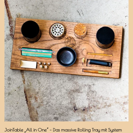
JoinTable „All in One“ – Das massive Rolling Tray mit System