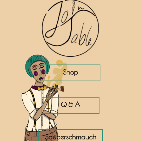
​ ​ ​ ​ ​ ​ ​ ​ ​ ​ Shop ​ ​ ​ ​ ​ ​ ​ ​ ​ ​
​ ​ ​ ​ ​ ​ ​ ​ Q & A ​ ​ ​ ​ ​ ​ ​ ​
Sauberschmauch