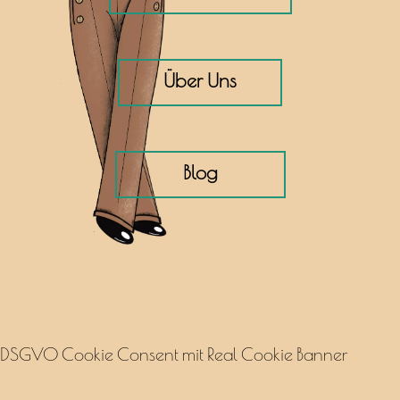
​ ​ ​ ​ ​ ​ Über Uns ​ ​ ​ ​ ​ ​
​ ​ ​ ​ ​ ​ ​ ​ ​ ​ ​ Blog ​ ​ ​ ​ ​ ​ ​ ​ ​ ​ ​
DSGVO Cookie Consent mit Real Cookie Banner