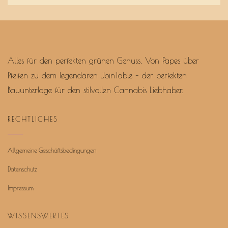
Alles für den perfekten grünen Genuss. Von Papes über
Pfeifen zu dem legendären JoinTable – der perfekten
Bauunterlage für den stilvollen Cannabis Liebhaber.
RECHTLICHES
Allgemeine Geschäftsbedingungen
Datenschutz
Impressum
WISSENSWERTES