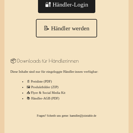
🔐 Händler-Login
📝 Händler werden
📦 Downloads für Händler:innen
Diese Inhalte sind nur für eingeloggte Händler:innen verfügbar:
📄 Preisliste (PDF)
🖼️ Produktbilder (ZIP)
📤 Flyer & Social Media Kit
📚 Händler-AGB (PDF)
Fragen? Schreib uns gerne:
haendler@jointable.de