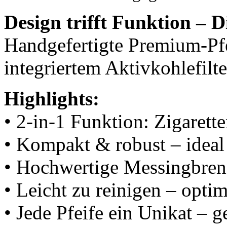
Design trifft Funktion – D
Handgefertigte Premium-Pf
integriertem Aktivkohlefilte
Highlights:
• 2-in-1 Funktion: Zigarett
• Kompakt & robust – ideal
• Hochwertige Messingbre
• Leicht zu reinigen – opti
• Jede Pfeife ein Unikat – g