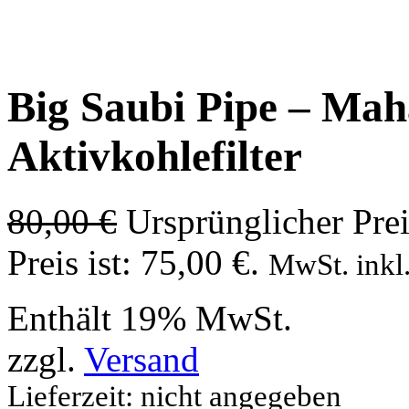
Big Saubi Pipe – Maha
Aktivkohlefilter
80,00
€
Ursprünglicher Prei
Preis ist: 75,00 €.
MwSt. inkl.
Enthält 19% MwSt.
zzgl.
Versand
Lieferzeit: nicht angegeben