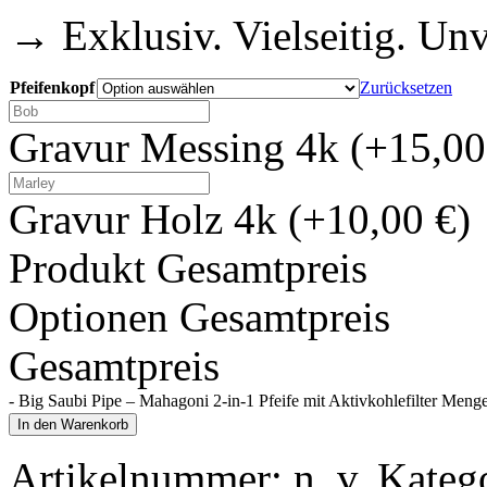
→ Exklusiv. Vielseitig. Un
Pfeifenkopf
Zurücksetzen
Gravur Messing 4k
(+15,00
Gravur Holz 4k
(+10,00 €)
Produkt Gesamtpreis
Optionen Gesamtpreis
Gesamtpreis
-
Big Saubi Pipe – Mahagoni 2-in-1 Pfeife mit Aktivkohlefilter Meng
In den Warenkorb
Artikelnummer:
n. v.
Kateg