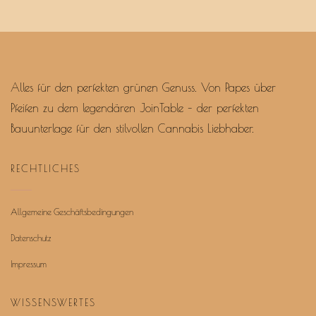
Alles für den perfekten grünen Genuss. Von Papes über
Pfeifen zu dem legendären JoinTable – der perfekten
Bauunterlage für den stilvollen Cannabis Liebhaber.
RECHTLICHES
Allgemeine Geschäftsbedingungen
Datenschutz
Impressum
WISSENSWERTES