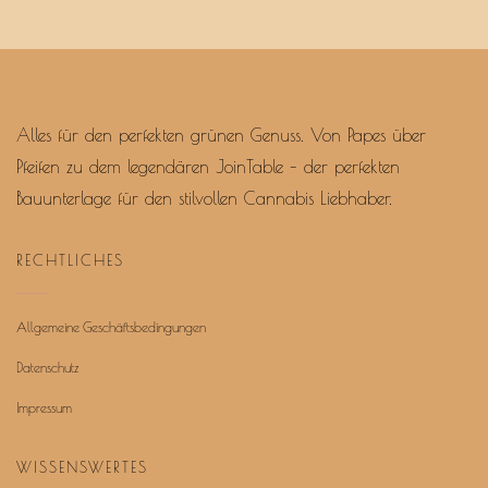
Alles für den perfekten grünen Genuss. Von Papes über
Pfeifen zu dem legendären JoinTable – der perfekten
Bauunterlage für den stilvollen Cannabis Liebhaber.
RECHTLICHES
Allgemeine Geschäftsbedingungen
Datenschutz
Impressum
WISSENSWERTES