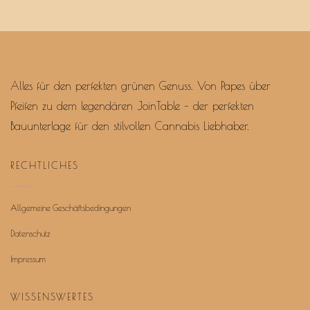
Alles für den perfekten grünen Genuss. Von Papes über
Pfeifen zu dem legendären JoinTable – der perfekten
Bauunterlage für den stilvollen Cannabis Liebhaber.
RECHTLICHES
Allgemeine Geschäftsbedingungen
Datenschutz
Impressum
WISSENSWERTES