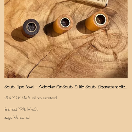
Saubi Pipe Bowl – Adapter für Saubi & Big Saubi Zigarettenspitzen
25,00
€
MwSt. inkl. wo zutreffend
Enthält 19% MwSt.
zzgl.
Versand