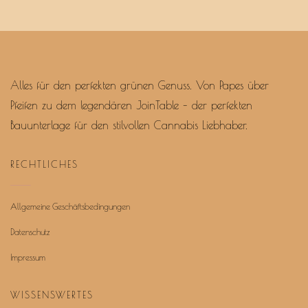
Alles für den perfekten grünen Genuss. Von Papes über
Pfeifen zu dem legendären JoinTable – der perfekten
Bauunterlage für den stilvollen Cannabis Liebhaber.
RECHTLICHES
Allgemeine Geschäftsbedingungen
Datenschutz
Impressum
WISSENSWERTES