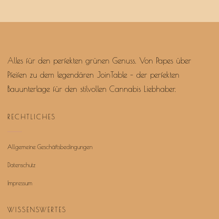
Alles für den perfekten grünen Genuss. Von Papes über
Pfeifen zu dem legendären JoinTable – der perfekten
Bauunterlage für den stilvollen Cannabis Liebhaber.
RECHTLICHES
Allgemeine Geschäftsbedingungen
Datenschutz
Impressum
WISSENSWERTES