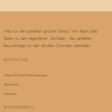
Alles für den perfekten grünen Genuss. Von Papes über
Pfeifen zu dem legendären JoinTable – der perfekten
Bauunterlage für den stilvollen Cannabis Liebhaber.
RECHTLICHES
Allgemeine Geschäftsbedingungen
Datenschutz
Impressum
WISSENSWERTES